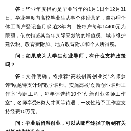
答：
毕业年度指的是毕业当年的1月1日至12月31
日。毕业年度内高校毕业生从事个体经营的，自办理个
体工商户登记当月起,在3年内，按每户每年14400元为
限额，依次扣减其当年实际应缴纳的增值税、城市维护
建设税、教育费附加、地方教育附加和个人所得税。
问：如果成为大学生创业导师，有什么支持政策
吗？
答：
文件明确，将推荐“高校创新创业类”名师参
评“瓯越特支计划”教学名师。实施高校“创新创业名师工
作室”创建工程，每年评选约10个“创新创业名师工作
室”，名师享受E类人才同等待遇，一次性给予工作室支
持经费10万元。
问：毕业后留温创业，可以从哪些途径了解到有关