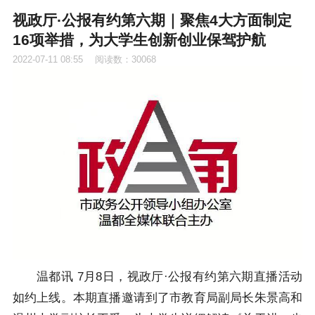
视政厅·公报有约第六期｜聚焦4大方面制定
16项举措，为大学生创新创业保驾护航
2022-07-11 08:55
阅读数：30068
温都讯 7月8日，视政厅·公报有约第六期直播活动
如约上线。本期直播邀请到了市教育局副局长朱景高和