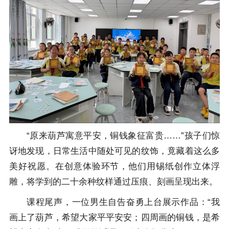
“原来葫芦寓意平安，铜钱象征富贵……”孩子们惊
讶地发现，日常生活中随处可见的纹饰，竟藏着这么多
美好祝愿。在创意体验环节，他们用锡纸创作立体浮
雕，将学到的二十余种纹样通过压痕、刻画呈现出来。
课程尾声，一位男生自告奋勇上台展示作品：“我
画上了葫芦，希望大家平平安安；四周画的铜钱，是希