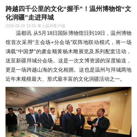
跨越四千公里的文化“握手”！温州博物馆“文
化润疆”走进拜城
2026-05-20 15:55
掌上温州客户端
温都讯 从5月18日国际博物馆日到19日，温州博物
馆首次采用“主会场+分会场”双阵地联动模式，将一场
满载“中国梦”的虞金顺黄杨木雕展览及系列配套活动，
送至新疆拜城分会场。这是一次文博资源的深度输送，
更是一场跨越山海的文化相拥。这也是温州与拜城两地
近年来规模最大、形式最丰富的文化润疆活动之一。