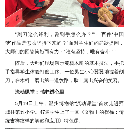
“刻刀这么锋利，割到手怎么办？”“一百件‘中国
梦’作品是怎么坚持下来的？”面对学生们的踊跃提问，
大师们的回答简短而有力：“唯有坚持，唯有奋斗！”
随后，大师们现场演示黄杨木雕的基本技法，手把
手指导学生体验打磨工序。一位男生小心翼翼地握着刻
刀，在木料上磨出第一道纹路，脸上露出兴奋的笑容。
流动课堂：“刻”进心里
5月19日上午，温州博物馆“流动课堂”首次走进拜
城县第五小学。47名学生上了一堂《文物里的祝福：传
统吉祥纹样的解谜和应用》特色课。