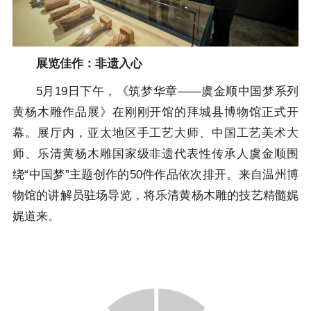
展览佳作：非遗入心
5月19日下午，《筑梦华章——虞金顺中国梦系列
黄杨木雕作品展》在刚刚开馆的拜城县博物馆正式开
幕。展厅内，亚太地区手工艺大师、中国工艺美术大
师、乐清黄杨木雕国家级非遗代表性传承人虞金顺围
绕“中国梦”主题创作的50件作品依次排开。来自温州博
物馆的讲解员驻场导览，将乐清黄杨木雕的技艺精髓娓
娓道来。