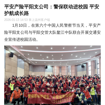
平安产险平阳支公司：警保联动进校园 平安
护航成长路
2026-01-13 14:53
掌上温州客户端
1月10日，在第六个中国人民警察节当天，平安产
险平阳支公司与平阳交管大队鳌江中队联合开展交通安
全宣传进校园活动。