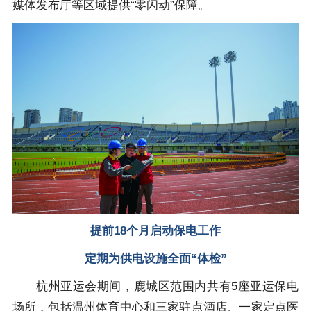
媒体发布厅等区域提供“零闪动”保障。
提前18个月启动保电工作
定期为供电设施全面“体检”
杭州亚运会期间，鹿城区范围内共有5座亚运保电
场所，包括温州体育中心和三家驻点酒店、一家定点医