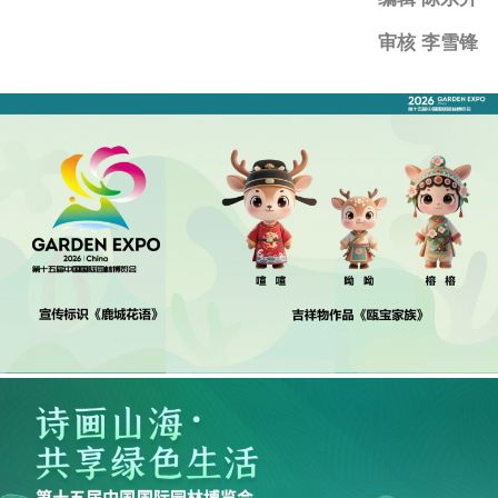
审核 李雪锋