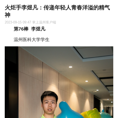
火炬手李煜凡：传递年轻人青春洋溢的精气
神
2023-09-15 09:47
掌上温州客户端
第76棒 李煜凡
温州医科大学学生