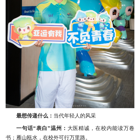
最想传递什么：
当代年轻人的风采
一句话“表白”温州：
大医精诚，在校内能读万卷
书；雁山瓯水，在校外可行万里路。