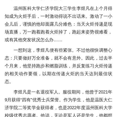
温州医科大学仁济学院大三学生李煜凡在上个月得
知成为火炬手后，一时激动得说不出话来。激动了一小
会儿后，谨慎的他却面露几分难色：当天火炬传递是现
场直播，万一跑着跑着火炬掉了，跑起来姿势很难看，
或有其他突发状况怎么办……
一想到这，李煜凡便有些紧张。不过他很快调整心
态：只要做好万全准备，就不会有意外。因此，过去半
个月来，他坚持跑步和燃脂训练，并反复练习火炬传递
的相关动作要领，以期在传递火炬的当天达到最佳状
态。
李煜凡是一名退役军人。服役期间，他曾于2021年
9月获得“四有”优秀士兵荣誉。作为学生，他是温医大仁
济学院二等奖学金获得者，也是2022年度温州医科大学
校级优秀志愿者。他说，无论是军人还是学生，他都想